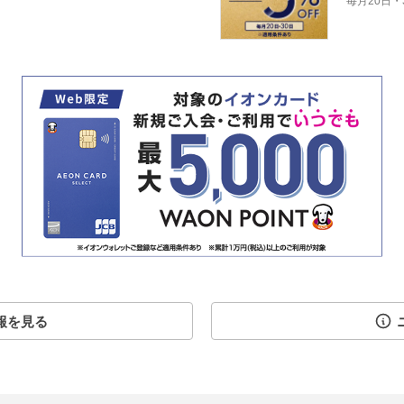
毎月20日・
報を見る