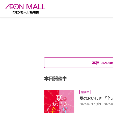
本日
2026/08/
本日開催中
開催中
夏のおいしさ 『辛
2026/07/17 (金) - 2026/