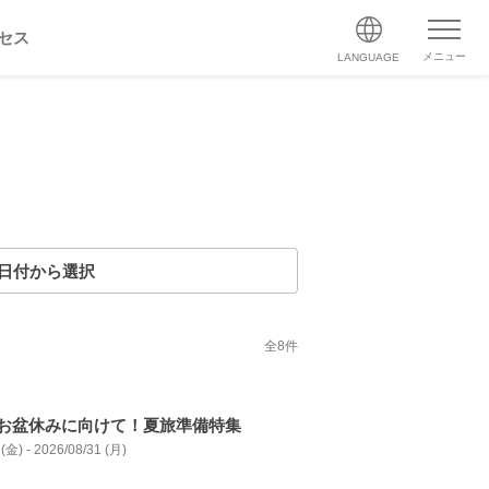
セス
メニュー
LANGUAGE
日付から選択
全
8
件
お盆休みに向けて！夏旅準備特集
(金) - 2026/08/31 (月)