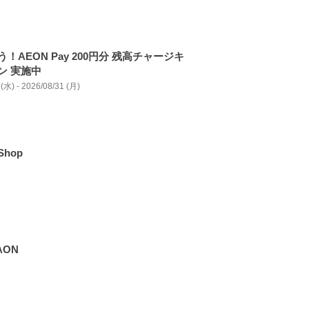
！AEON Pay 200円分 残高チャージキ
ン 実施中
(水) - 2026/08/31 (月)
 Shop
AON