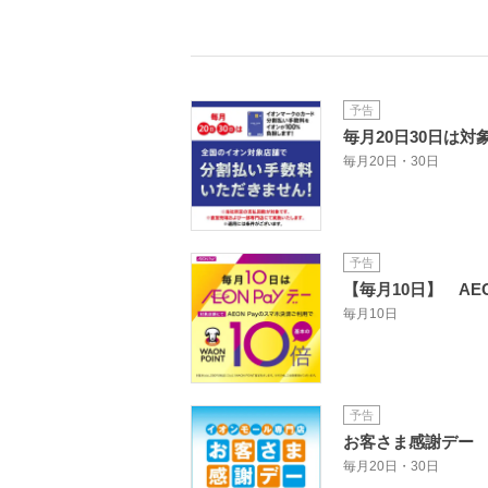
予告
毎月20日30日は
毎月20日・30日
予告
【毎月10日】 AEO
毎月10日
予告
お客さま感謝デー
毎月20日・30日