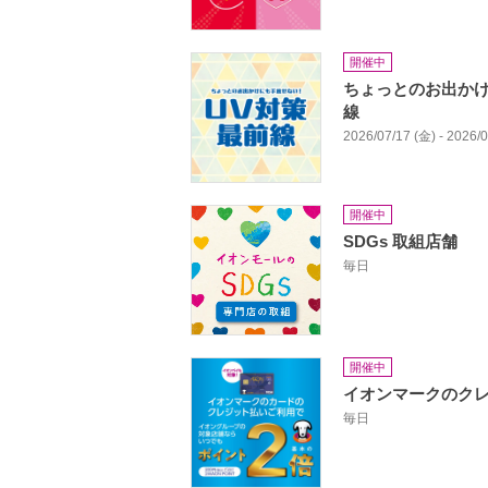
開催中
ちょっとのお出かけ
線
2026/07/17 (金) - 2026/
開催中
SDGs 取組店舗
毎日
開催中
イオンマークのクレ
毎日