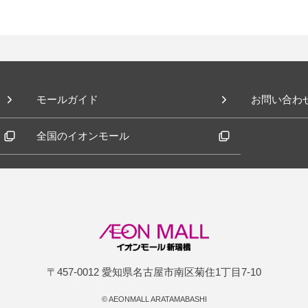
モールガイド
お問い合わ
全国のイオンモール
〒457-0012 愛知県名古屋市南区菊住1丁目7-10
©
AEONMALL ARATAMABASHI