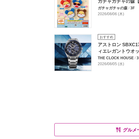
ガチャガチャの森
ガチャガチャの森
/
3F
2026/08/06 (木)
おすすめ
アストロン SBXC
ィエレガントウオ
THE CLOCK HOUSE
/
3
2026/08/05 (水)
グルメ