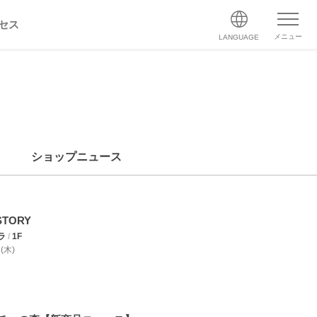
セス
メニュー
LANGUAGE
ショップニュース
STORY
ラ
/
1F
 (木)