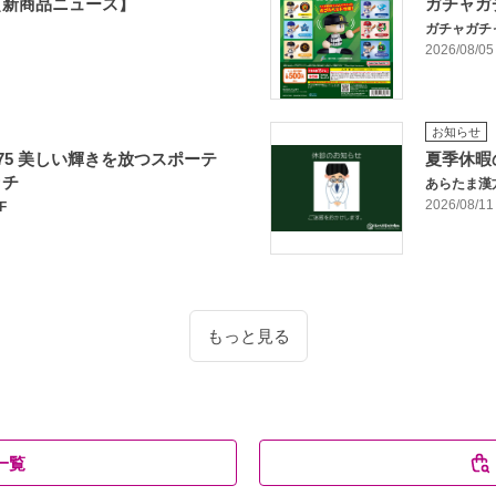
【新商品ニュース】
ガチャガ
ガチャガチ
2026/08/05
お知らせ
175 美しい輝きを放つスポーテ
夏季休暇
ッチ
あらたま漢
2026/08/11
F
もっと見る
一覧