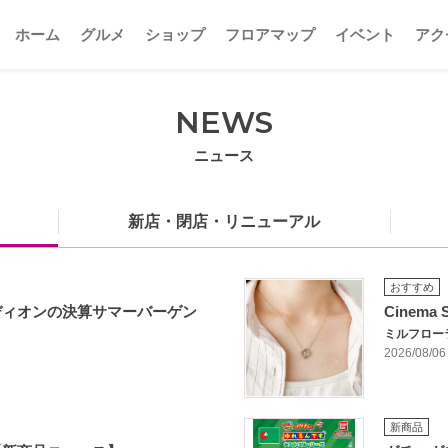
ホーム
グルメ
ショップ
フロアマップ
イベント
アク
NEWS
ニュース
新店・閉店・リニューアル
おすすめ
ディオンの決算サマーバーゲン
Cinema 
ミルフロー
2026/08/06
新商品