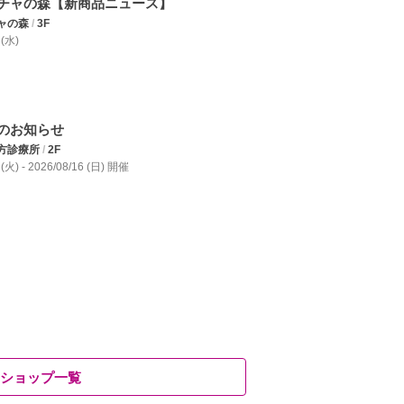
チャの森【新商品ニュース】
ャの森
/
3F
 (水)
のお知らせ
方診療所
/
2F
 (火) - 2026/08/16 (日) 開催
ショップ一覧