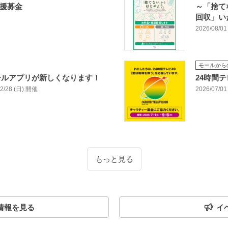
支援募金
～「捨て
回収」い
2026/08/01
モールから
ールアプリが新しくなります！
24時間
/02/28 (日) 開催
2026/07/01
もっと見る
情報を見る
イ