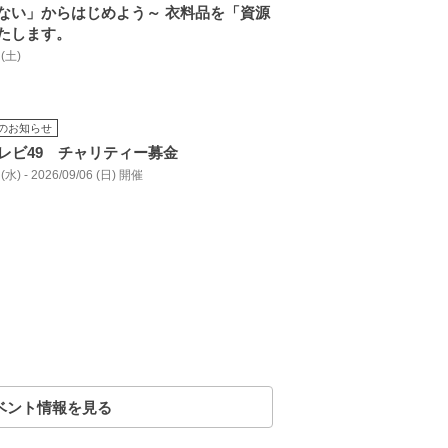
ない」からはじめよう～ 衣料品を「資源
たします。
 (土)
のお知らせ
テレビ49 チャリティー募金
 (水) - 2026/09/06 (日) 開催
ベント情報を見る