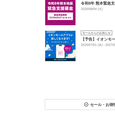
令和8年 熊本緊急
2026/08/04 (火)
モールからのお知らせ
【予告】イオンモ
2026/07/01 (水) - 2027
セール・お得