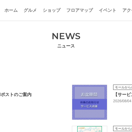
ホーム
グルメ
ショップ
フロアマップ
イベント
アク
NEWS
ニュース
モールから
却ポストのご案内
【サービ
2026/08/04
モールから